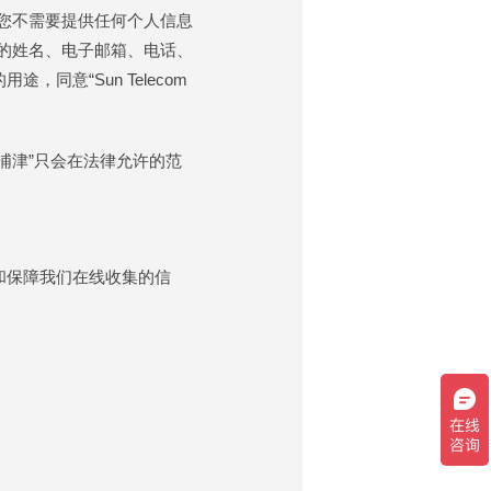
下，您不需要提供任何个人信息
所需的姓名、电子邮箱、电话、
意“Sun Telecom
om浦津”只会在法律允许的范
和保障我们在线收集的信