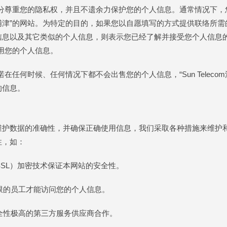
om浦津”充分尊重您的隐私权，并且不遗余力保护您的个人信息。通常情况
ecom浦津”的网站。为特定的目的，如果您以自愿填写的方式提供联络
以及其它类似的个人信息，则表示您已经了解并接受您个人信息的用途，同
使用您的个人信息。
浦津”承诺在任何时候、任何情况下都不会出售您的个人信息，“Sun Telec
的信息。
维护数据的准确性，并确保正确使用信息，我们采取各种措施来维护
性，如：
SSL）加密技术保证本网站的安全性。
限的员工才能访问您的个人信息。
全性极高的第三方服务供应商合作。