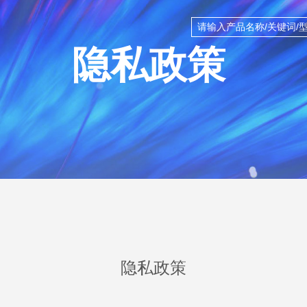
隐私政策
隐私政策